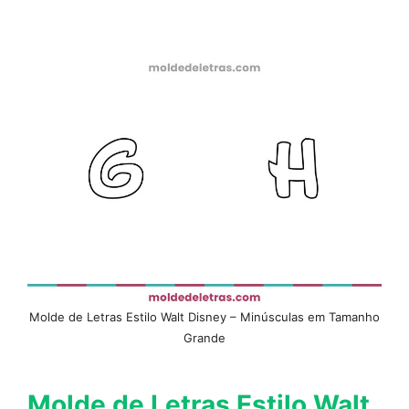
Molde de Letras Estilo Walt Disney – Minúsculas em Tamanho
Grande
Molde de Letras Estilo Walt