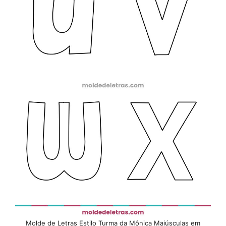
Molde de Letras Estilo Turma da Mônica Maiúsculas em