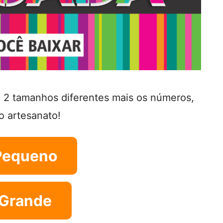
2 tamanhos diferentes mais os números,
o artesanato!
Pequeno
Grande