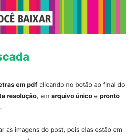
iscada
etras em pdf
clicando no botão ao final do
ta resolução
, em
arquivo único
e
pronto
.
ar as imagens do post, pois elas estão em