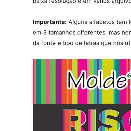
baixa resolução e em vários arquiv
Importante:
Alguns alfabetos tem l
em 3 tamanhos diferentes, mas ne
da fonte e tipo de letras que nós u