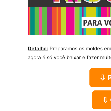
Detalhe:
Preparamos os moldes em 
agora é só você baixar e fazer muit
⇩ 
⇩ 