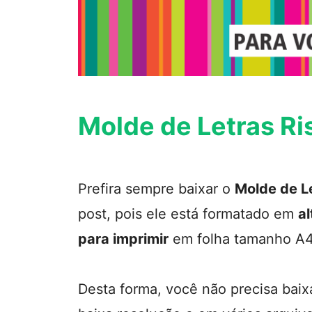
Molde de Letras R
Prefira sempre baixar o
Molde de L
post, pois ele está formatado em
al
para imprimir
em folha tamanho A4
Desta forma, você não precisa baix