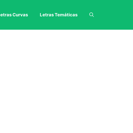
etras Curvas
Letras Temáticas