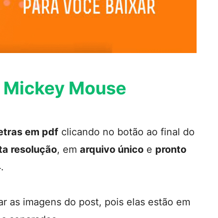
o Mickey Mouse
etras em pdf
clicando no botão ao final do
ta resolução
, em
arquivo único
e
pronto
.
ar as imagens do post, pois elas estão em