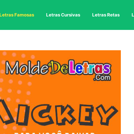
Letras Famosas
Letras Cursivas
Letras Retas
L