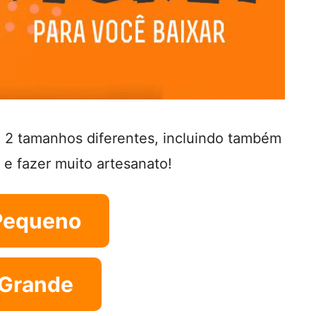
2 tamanhos diferentes, incluindo também
 e fazer muito artesanato!
Pequeno
Grande