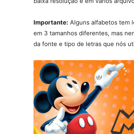
baixa resolução e em vários arquiv
Importante:
Alguns alfabetos tem l
em 3 tamanhos diferentes, mas ne
da fonte e tipo de letras que nós u