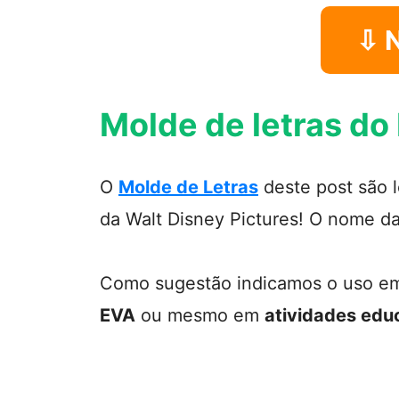
⇩ 
Molde de letras do
O
Molde de Letras
deste post são 
da Walt Disney Pictures! O nome d
Como sugestão indicamos o uso 
EVA
ou mesmo em
atividades edu