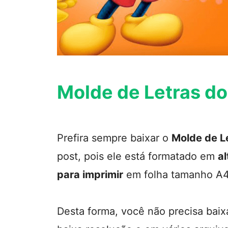
Molde de Letras d
Prefira sempre baixar o
Molde de L
post, pois ele está formatado em
al
para imprimir
em folha tamanho A4
Desta forma, você não precisa baix