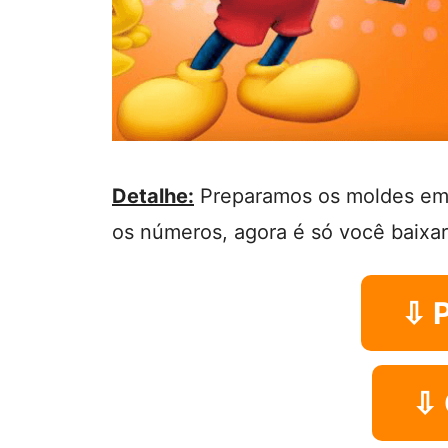
Detalhe:
Preparamos os moldes em 
os números, agora é só você baixar
⇩ 
⇩ 