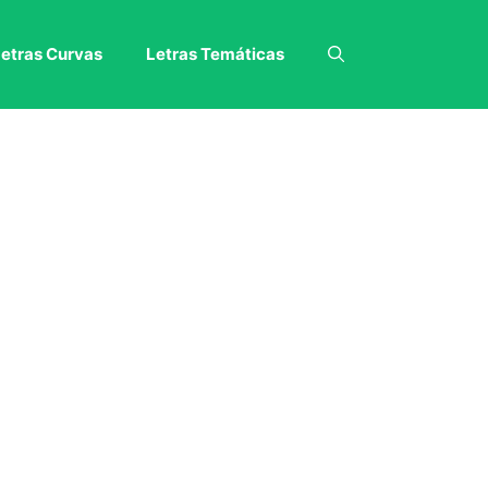
etras Curvas
Letras Temáticas