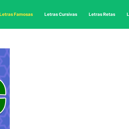
Letras Famosas
Letras Cursivas
Letras Retas
L