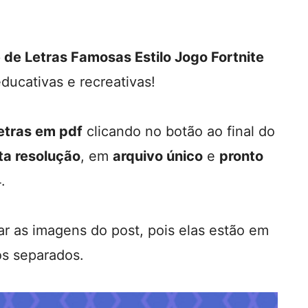
 de Letras Famosas Estilo Jogo Fortnite
ducativas e recreativas!
etras em pdf
clicando no botão ao final do
ta resolução
, em
arquivo único
e
pronto
.
ar as imagens do post, pois elas estão em
os separados.