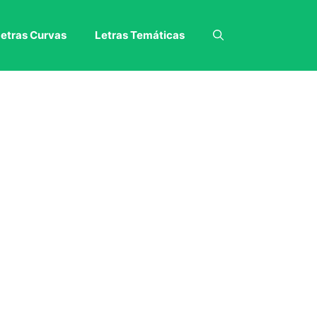
etras Curvas
Letras Temáticas