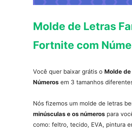
Molde de Letras Fa
Fortnite com Núme
Você quer baixar grátis o
Molde de 
Números
em 3 tamanhos diferentes
Nós fizemos um molde de letras b
minúsculas e os números
para você
como: feltro, tecido, EVA, pintura 