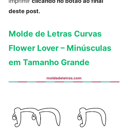
imprimir
clicando no botão ao final
deste post.
Molde de Letras Curvas
Flower Lover – Minúsculas
em Tamanho Grande