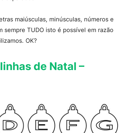
etras maiúsculas, minúsculas, números e
m sempre TUDO isto é possível em razão
tilizamos. OK?
linhas de Natal –