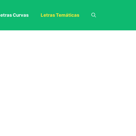
etras Curvas
Letras Temáticas