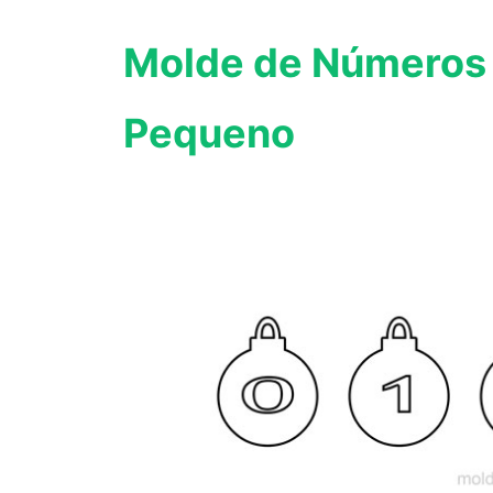
Molde de Números d
Pequeno