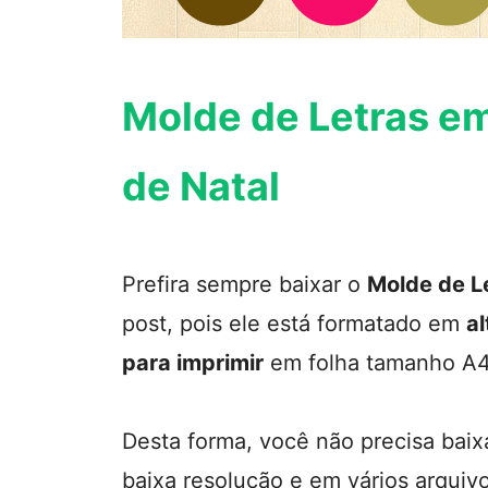
Molde de Letras e
de Natal
Prefira sempre baixar o
Molde de L
post, pois ele está formatado em
al
para imprimir
em folha tamanho A4
Desta forma, você não precisa baix
baixa resolução e em vários arquiv