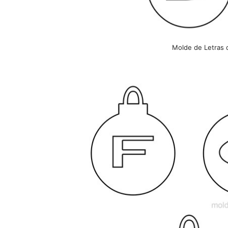
Molde de Letras 