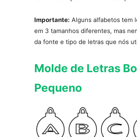
Importante:
Alguns alfabetos tem l
em 3 tamanhos diferentes, mas ne
da fonte e tipo de letras que nós u
Molde de Letras Bo
Pequeno