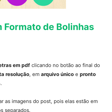
m Formato de Bolinhas
etras em pdf
clicando no botão ao final do
ta resolução
, em
arquivo único
e
pronto
.
ar as imagens do post, pois elas estão em
os separados.